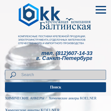
КОМПЛЕКСНЫЕ ПОСТАВКИ КРЕПЕЖНОЙ ПРОДУКЦИИ,
ЭЛЕКТРОИНСТРУМЕНТА,ОТДЕЛОЧНЫХ МАТЕРИАЛОВ
ОТЕЧЕСТВЕННОГО И ИМПОРТНОГО ПРОИЗВОДСТВА
тел. (812)607-14-33
г. Санкт-Петербург
Поиск
ХИМИЧЕСКИЕ АНКЕРЫ
/
Химические анкеры KOELNER
Химические анкеры KOELNER