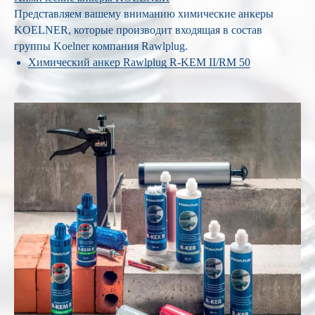
Представляем вашему вниманию химические анкеры
KOELNER, которые производит входящая в состав
группы Koelner компания Rawlplug.
Химический анкер Rawlplug R-KEM II/RM 50