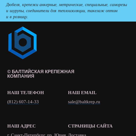
Дюбеля, крепежи анкерные, метрические, специальные, саморезы
и шурупы, соединители для теплоизоляции, такелаж оптом
и в розницу.
© БАЛТИЙСКАЯ КРЕПЕЖНАЯ
КОМПАНИЯ
НАШ ТЕЛЕФОН
НАШ EMAIL
(812) 607-14-33
sale@baltkrep.ru
НАШ АДРЕС
СТРАНИЦЫ САЙТА
г. Санкт-Петербург, пр. Юрия
Доставка